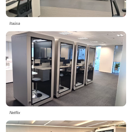
Itaúsa
Netflix