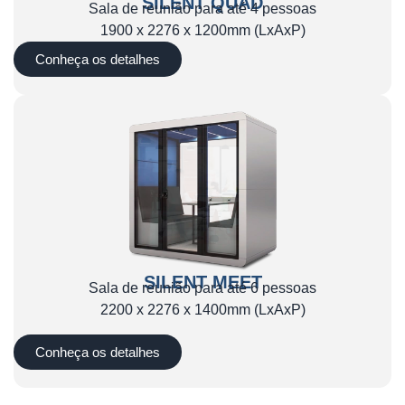
SILENT QUAD
Sala de reunião para até 4 pessoas
1900 x 2276 x 1200mm (LxAxP)
Conheça os detalhes
SILENT MEET
Sala de reunião para até 6 pessoas
2200 x 2276 x 1400mm (LxAxP)
Conheça os detalhes