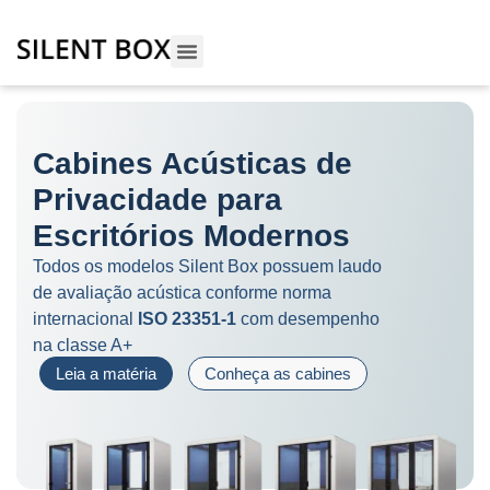
Cabines Acústicas de
Privacidade para
Escritórios Modernos
Todos os modelos Silent Box possuem laudo
de avaliação acústica conforme norma
internacional
ISO 23351-1
com desempenho
na classe A+
Leia a matéria
Conheça as cabines