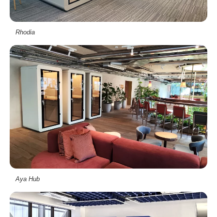
Rhodia
Aya Hub