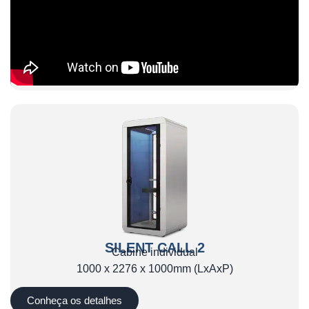
SILENT CALL 2
Cabine individual
1000 x 2276 x 1000mm (LxAxP)
Conheça os detalhes