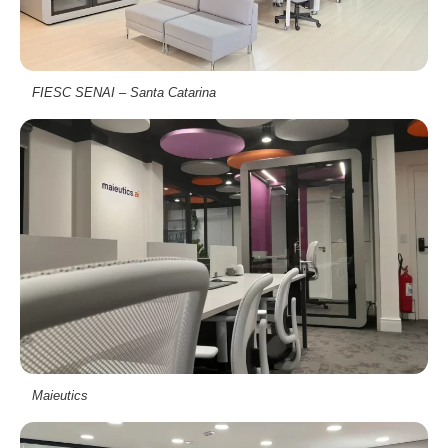
FIESC SENAI – Santa Catarina
Maieutics