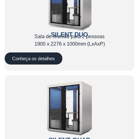
SILENT DUO
Sala de reunião para 2 pessoas
1900 x 2276 x 1000mm (LxAxP)
Conheça os detalhes