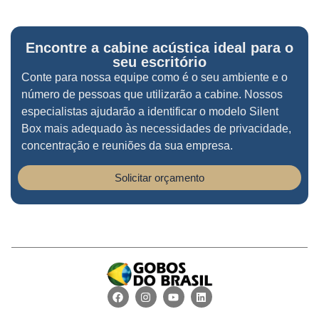
Encontre a cabine acústica ideal para o
seu escritório
Conte para nossa equipe como é o seu ambiente e o
número de pessoas que utilizarão a cabine. Nossos
especialistas ajudarão a identificar o modelo Silent
Box mais adequado às necessidades de privacidade,
concentração e reuniões da sua empresa.
Solicitar orçamento